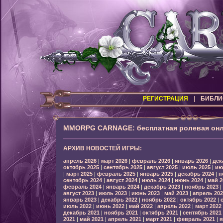
РЕГИСТРАЦИЯ
|
БИБЛИ
MMORPG CARNAGE: бесплатная ролевая онл
АРХИВ НОВОСТЕЙ ИГРЫ:
апрель 2026
|
март 2026
|
февраль 2026
|
январь 2026
|
дек
октябрь 2025
|
сентябрь 2025
|
август 2025
|
июль 2025
|
ию
|
март 2025
|
февраль 2025
|
январь 2025
|
декабрь 2024
|
н
сентябрь 2024
|
август 2024
|
июль 2024
|
июнь 2024
|
май 2
февраль 2024
|
январь 2024
|
декабрь 2023
|
ноябрь 2023
|
август 2023
|
июль 2023
|
июнь 2023
|
май 2023
|
апрель 202
январь 2023
|
декабрь 2022
|
ноябрь 2022
|
октябрь 2022
|
июль 2022
|
июнь 2022
|
май 2022
|
апрель 2022
|
март 2022
декабрь 2021
|
ноябрь 2021
|
октябрь 2021
|
сентябрь 2021
2021
|
май 2021
|
апрель 2021
|
март 2021
|
февраль 2021
|
я