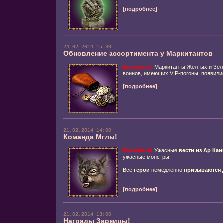
[подробнее]
24.02.2014 15:30
Обновление ассортимента у Маркитантов
Внимание!
Маркитанты Желтых и Зеле
воинов, имеющих VIP-погоны, появили
[подробнее]
21.02.2014 14:00
Команда Мглы!
Внимание!
Ужасные
вести из Ар Каи
ужасные монстры!
Все
герои
немедленно
призываются 
[подробнее]
21.02.2014 13:00
Награды Зарницы!