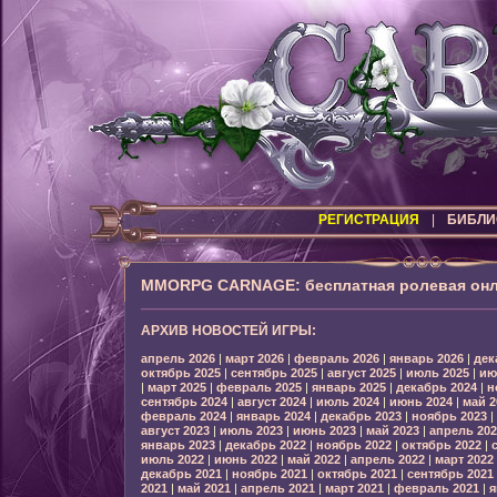
РЕГИСТРАЦИЯ
|
БИБЛИ
MMORPG CARNAGE: бесплатная ролевая онл
АРХИВ НОВОСТЕЙ ИГРЫ:
апрель 2026
|
март 2026
|
февраль 2026
|
январь 2026
|
дек
октябрь 2025
|
сентябрь 2025
|
август 2025
|
июль 2025
|
ию
|
март 2025
|
февраль 2025
|
январь 2025
|
декабрь 2024
|
н
сентябрь 2024
|
август 2024
|
июль 2024
|
июнь 2024
|
май 2
февраль 2024
|
январь 2024
|
декабрь 2023
|
ноябрь 2023
|
август 2023
|
июль 2023
|
июнь 2023
|
май 2023
|
апрель 202
январь 2023
|
декабрь 2022
|
ноябрь 2022
|
октябрь 2022
|
июль 2022
|
июнь 2022
|
май 2022
|
апрель 2022
|
март 2022
декабрь 2021
|
ноябрь 2021
|
октябрь 2021
|
сентябрь 2021
2021
|
май 2021
|
апрель 2021
|
март 2021
|
февраль 2021
|
я