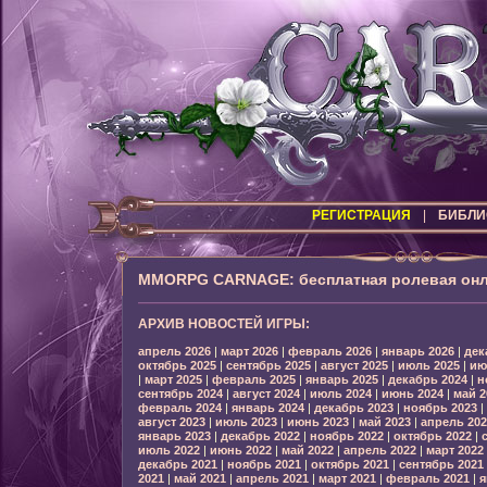
РЕГИСТРАЦИЯ
|
БИБЛИ
MMORPG CARNAGE: бесплатная ролевая онл
АРХИВ НОВОСТЕЙ ИГРЫ:
апрель 2026
|
март 2026
|
февраль 2026
|
январь 2026
|
дек
октябрь 2025
|
сентябрь 2025
|
август 2025
|
июль 2025
|
ию
|
март 2025
|
февраль 2025
|
январь 2025
|
декабрь 2024
|
н
сентябрь 2024
|
август 2024
|
июль 2024
|
июнь 2024
|
май 2
февраль 2024
|
январь 2024
|
декабрь 2023
|
ноябрь 2023
|
август 2023
|
июль 2023
|
июнь 2023
|
май 2023
|
апрель 202
январь 2023
|
декабрь 2022
|
ноябрь 2022
|
октябрь 2022
|
июль 2022
|
июнь 2022
|
май 2022
|
апрель 2022
|
март 2022
декабрь 2021
|
ноябрь 2021
|
октябрь 2021
|
сентябрь 2021
2021
|
май 2021
|
апрель 2021
|
март 2021
|
февраль 2021
|
я