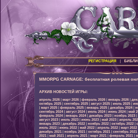
РЕГИСТРАЦИЯ
|
БИБЛИ
MMORPG CARNAGE: бесплатная ролевая онл
АРХИВ НОВОСТЕЙ ИГРЫ:
апрель 2026
|
март 2026
|
февраль 2026
|
январь 2026
|
дек
октябрь 2025
|
сентябрь 2025
|
август 2025
|
июль 2025
|
ию
|
март 2025
|
февраль 2025
|
январь 2025
|
декабрь 2024
|
н
сентябрь 2024
|
август 2024
|
июль 2024
|
июнь 2024
|
май 2
февраль 2024
|
январь 2024
|
декабрь 2023
|
ноябрь 2023
|
август 2023
|
июль 2023
|
июнь 2023
|
май 2023
|
апрель 202
январь 2023
|
декабрь 2022
|
ноябрь 2022
|
октябрь 2022
|
июль 2022
|
июнь 2022
|
май 2022
|
апрель 2022
|
март 2022
декабрь 2021
|
ноябрь 2021
|
октябрь 2021
|
сентябрь 2021
2021
|
май 2021
|
апрель 2021
|
март 2021
|
февраль 2021
|
я