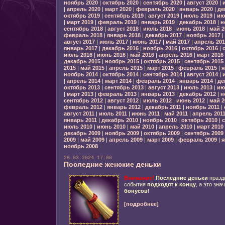
ноябрь 2020
|
октябрь 2020
|
сентябрь 2020
|
август 2020
|
|
апрель 2020
|
март 2020
|
февраль 2020
|
январь 2020
|
де
октябрь 2019
|
сентябрь 2019
|
август 2019
|
июль 2019
|
ию
|
март 2019
|
февраль 2019
|
январь 2019
|
декабрь 2018
|
н
сентябрь 2018
|
август 2018
|
июль 2018
|
июнь 2018
|
май 2
февраль 2018
|
январь 2018
|
декабрь 2017
|
ноябрь 2017
|
август 2017
|
июль 2017
|
июнь 2017
|
май 2017
|
апрель 201
январь 2017
|
декабрь 2016
|
ноябрь 2016
|
октябрь 2016
|
июль 2016
|
июнь 2016
|
май 2016
|
апрель 2016
|
март 2016
декабрь 2015
|
ноябрь 2015
|
октябрь 2015
|
сентябрь 2015
2015
|
май 2015
|
апрель 2015
|
март 2015
|
февраль 2015
|
я
ноябрь 2014
|
октябрь 2014
|
сентябрь 2014
|
август 2014
|
|
апрель 2014
|
март 2014
|
февраль 2014
|
январь 2014
|
де
октябрь 2013
|
сентябрь 2013
|
август 2013
|
июль 2013
|
ию
|
март 2013
|
февраль 2013
|
январь 2013
|
декабрь 2012
|
н
сентябрь 2012
|
август 2012
|
июль 2012
|
июнь 2012
|
май 2
февраль 2012
|
январь 2012
|
декабрь 2011
|
ноябрь 2011
|
август 2011
|
июль 2011
|
июнь 2011
|
май 2011
|
апрель 201
январь 2011
|
декабрь 2010
|
ноябрь 2010
|
октябрь 2010
|
с
июль 2010
|
июнь 2010
|
май 2010
|
апрель 2010
|
март 2010
декабрь 2009
|
ноябрь 2009
|
октябрь 2009
|
сентябрь 2009
2009
|
май 2009
|
апрель 2009
|
март 2009
|
февраль 2009
|
я
ноябрь 2008
26.03.2024 17:00
Последние женские деньки
Внимание!
Последние деньки
празд
события
подходят к концу
, а это зна
бонусов
!
[подробнее]