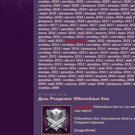
ноябрь 2020
|
октябрь 2020
|
сентябрь 2020
|
август 2020
|
|
апрель 2020
|
март 2020
|
февраль 2020
|
январь 2020
|
де
октябрь 2019
|
сентябрь 2019
|
август 2019
|
июль 2019
|
ию
|
март 2019
|
февраль 2019
|
январь 2019
|
декабрь 2018
|
н
сентябрь 2018
|
август 2018
|
июль 2018
|
июнь 2018
|
май 2
февраль 2018
|
январь 2018
|
декабрь 2017
|
ноябрь 2017
|
август 2017
|
июль 2017
|
июнь 2017
|
май 2017
|
апрель 201
январь 2017
|
декабрь 2016
|
ноябрь 2016
|
октябрь 2016
|
июль 2016
|
июнь 2016
|
май 2016
|
апрель 2016
|
март 2016
декабрь 2015
|
ноябрь 2015
|
октябрь 2015
|
сентябрь 2015
2015
|
май 2015
|
апрель 2015
|
март 2015
|
февраль 2015
|
я
ноябрь 2014
|
октябрь 2014
|
сентябрь 2014
|
август 2014
|
|
апрель 2014
|
март 2014
|
февраль 2014
|
январь 2014
|
де
октябрь 2013
|
сентябрь 2013
|
август 2013
|
июль 2013
|
ию
|
март 2013
|
февраль 2013
|
январь 2013
|
декабрь 2012
|
н
сентябрь 2012
|
август 2012
|
июль 2012
|
июнь 2012
|
май 2
февраль 2012
|
январь 2012
|
декабрь 2011
|
ноябрь 2011
|
август 2011
|
июль 2011
|
июнь 2011
|
май 2011
|
апрель 201
январь 2011
|
декабрь 2010
|
ноябрь 2010
|
октябрь 2010
|
с
июль 2010
|
июнь 2010
|
май 2010
|
апрель 2010
|
март 2010
декабрь 2009
|
ноябрь 2009
|
октябрь 2009
|
сентябрь 2009
2009
|
май 2009
|
апрель 2009
|
март 2009
|
февраль 2009
|
я
ноябрь 2008
27.04.2015 12:00
День Рождения: Юбилейные бои
Внимание!
Юбилейные бои по случаю 
еще жарче!
Юбилейные бои, Королевские билеты и,
Рождения Карнажа!
[подробнее]