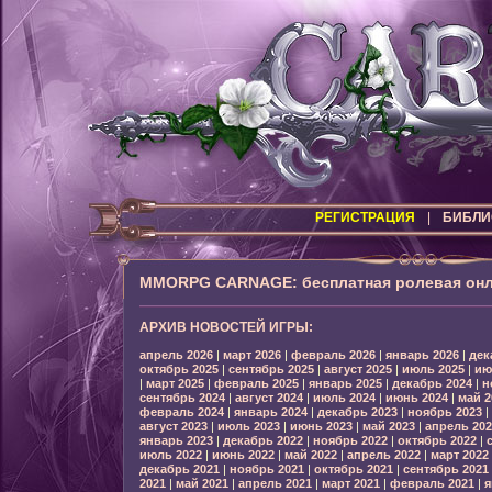
РЕГИСТРАЦИЯ
|
БИБЛИ
MMORPG CARNAGE: бесплатная ролевая онл
АРХИВ НОВОСТЕЙ ИГРЫ:
апрель 2026
|
март 2026
|
февраль 2026
|
январь 2026
|
дек
октябрь 2025
|
сентябрь 2025
|
август 2025
|
июль 2025
|
ию
|
март 2025
|
февраль 2025
|
январь 2025
|
декабрь 2024
|
н
сентябрь 2024
|
август 2024
|
июль 2024
|
июнь 2024
|
май 2
февраль 2024
|
январь 2024
|
декабрь 2023
|
ноябрь 2023
|
август 2023
|
июль 2023
|
июнь 2023
|
май 2023
|
апрель 202
январь 2023
|
декабрь 2022
|
ноябрь 2022
|
октябрь 2022
|
июль 2022
|
июнь 2022
|
май 2022
|
апрель 2022
|
март 2022
декабрь 2021
|
ноябрь 2021
|
октябрь 2021
|
сентябрь 2021
2021
|
май 2021
|
апрель 2021
|
март 2021
|
февраль 2021
|
я