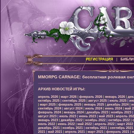
РЕГИСТРАЦИЯ
|
БИБЛИ
MMORPG CARNAGE: бесплатная ролевая онл
АРХИВ НОВОСТЕЙ ИГРЫ:
апрель 2026
|
март 2026
|
февраль 2026
|
январь 2026
|
дек
октябрь 2025
|
сентябрь 2025
|
август 2025
|
июль 2025
|
ию
|
март 2025
|
февраль 2025
|
январь 2025
|
декабрь 2024
|
н
сентябрь 2024
|
август 2024
|
июль 2024
|
июнь 2024
|
май 2
февраль 2024
|
январь 2024
|
декабрь 2023
|
ноябрь 2023
|
август 2023
|
июль 2023
|
июнь 2023
|
май 2023
|
апрель 202
январь 2023
|
декабрь 2022
|
ноябрь 2022
|
октябрь 2022
|
июль 2022
|
июнь 2022
|
май 2022
|
апрель 2022
|
март 2022
декабрь 2021
|
ноябрь 2021
|
октябрь 2021
|
сентябрь 2021
2021
|
май 2021
|
апрель 2021
|
март 2021
|
февраль 2021
|
я